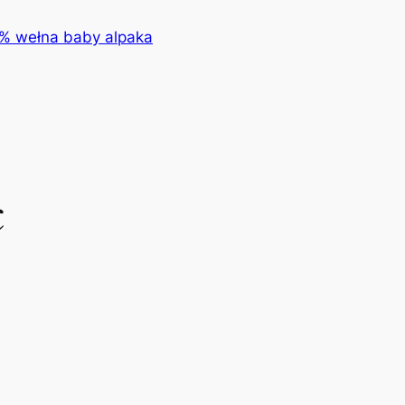
0% wełna baby alpaka
c