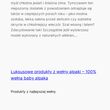
myśl chłodna jesień i śnieżna zima. Tymczasem ten
niepozorny dodatek z powodzeniem odnajduje się
także w cieplejszych porach roku – jako modna
ozdoba, lekka osłona przed słońcem czy subtelne
okrycie w chłodniejszy wieczór. Szal wiosną i latem?
Zdecydowanie tak! Szczególnie jeśli wybierzesz
model wykonany z naturalnych włókien,…
Luksusowe produkty z wełny alpaki – 100%
wełna baby alpaka
Produkty z najlepszej wełny