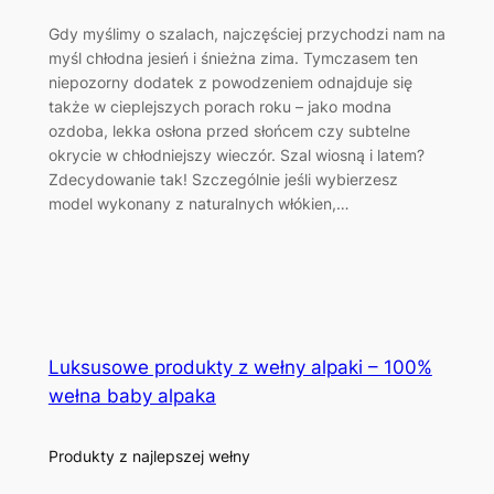
Gdy myślimy o szalach, najczęściej przychodzi nam na
myśl chłodna jesień i śnieżna zima. Tymczasem ten
niepozorny dodatek z powodzeniem odnajduje się
także w cieplejszych porach roku – jako modna
ozdoba, lekka osłona przed słońcem czy subtelne
okrycie w chłodniejszy wieczór. Szal wiosną i latem?
Zdecydowanie tak! Szczególnie jeśli wybierzesz
model wykonany z naturalnych włókien,…
Luksusowe produkty z wełny alpaki – 100%
wełna baby alpaka
Produkty z najlepszej wełny