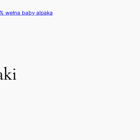
0% wełna baby alpaka
aki